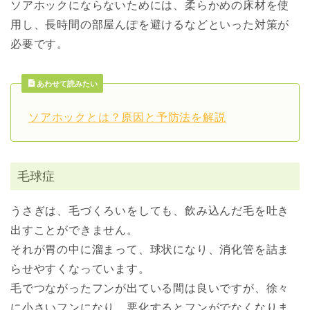
ソアホックにならないためには、柔らかめの床材を使
用し、長時間の部屋んぽを避けるなどといった対策が
必要です。
あわせて読みたい
ソアホックとは？原因と予防法を解説
毛球症
うさぎは、毛づくろいをしても、飲み込んだ毛を吐き
出すことができません。
それが胃の中に溜まって、球状になり、消化管を詰ま
らせやすくなっています。
毛でつながったフンが出ている間は良いですが、徐々
に小さいフンになり、悪化するとフンがでなくなりま