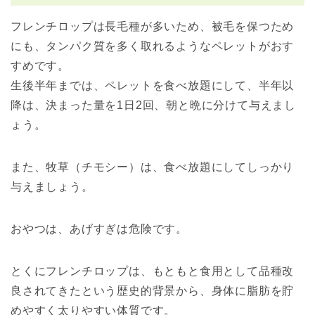
フレンチロップは長毛種が多いため、被毛を保つため
にも、タンパク質を多く取れるようなペレットがおす
すめです。
生後半年までは、ペレットを食べ放題にして、半年以
降は、決まった量を1日2回、朝と晩に分けて与えまし
ょう。
また、牧草（チモシー）は、食べ放題にしてしっかり
与えましょう。
おやつは、あげすぎは危険です。
とくにフレンチロップは、もともと食用として品種改
良されてきたという歴史的背景から、身体に脂肪を貯
めやすく太りやすい体質です。