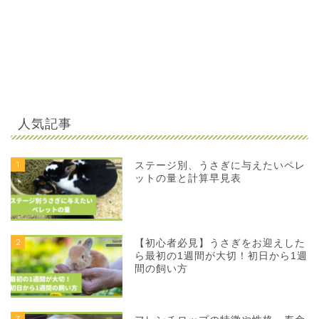
人気記事
1
ステージ別、うさぎに与えたいペレ
ットの量と計算早見表
2
【初心者必見】うさぎをお迎えした
ら最初の1週間が大切！初日から1週
間の飼い方
3