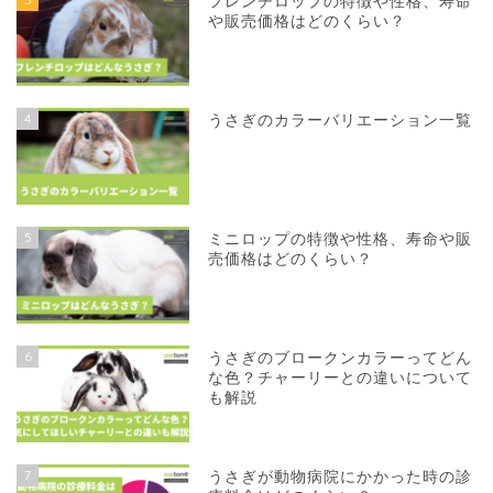
フレンチロップの特徴や性格、寿命
や販売価格はどのくらい？
4
うさぎのカラーバリエーション一覧
5
ミニロップの特徴や性格、寿命や販
売価格はどのくらい？
6
うさぎのブロークンカラーってどん
な色？チャーリーとの違いについて
も解説
7
うさぎが動物病院にかかった時の診