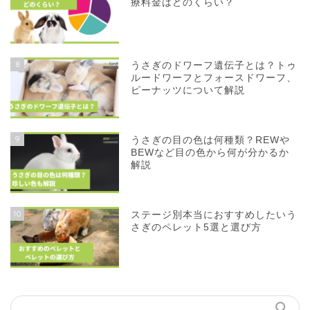
療料金はどのくらい？
8
うさぎのドワーフ遺伝子とは？トゥ
ルードワーフとフォースドワーフ、
ピーナッツについて解説
9
うさぎの目の色は何種類？REWや
BEWなど目の色から何が分かるか
解説
10
ステージ別本当におすすめしたいう
さぎのペレット5選と選び方