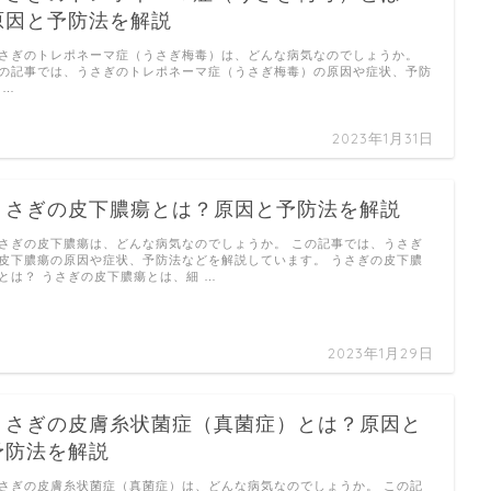
原因と予防法を解説
さぎのトレポネーマ症（うさぎ梅毒）は、どんな病気なのでしょうか。
の記事では、うさぎのトレポネーマ症（うさぎ梅毒）の原因や症状、予防
 …
2023年1月31日
うさぎの皮下膿瘍とは？原因と予防法を解説
さぎの皮下膿瘍は、どんな病気なのでしょうか。 この記事では、うさぎ
皮下膿瘍の原因や症状、予防法などを解説しています。 うさぎの皮下膿
とは？ うさぎの皮下膿瘍とは、細 …
2023年1月29日
うさぎの皮膚糸状菌症（真菌症）とは？原因と
予防法を解説
さぎの皮膚糸状菌症（真菌症）は、どんな病気なのでしょうか。 この記