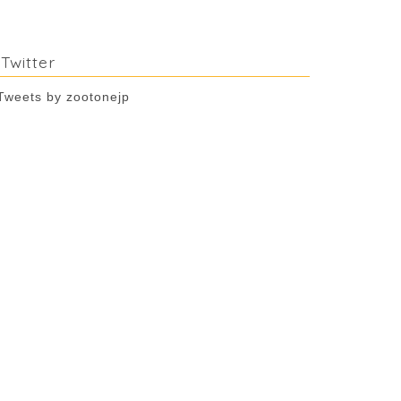
Twitter
Tweets by zootonejp