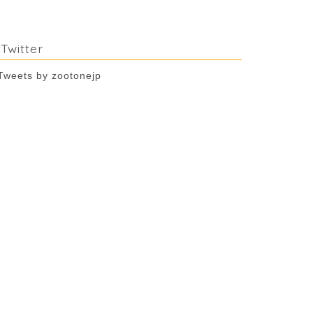
Twitter
Tweets by zootonejp