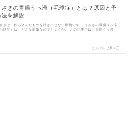
うさぎの胃腸うっ滞（毛球症）とは？原因と予
防法を解説
さぎは、飲み込んだものを吐き出せない動物です。 うさぎの胃腸うっ滞
毛球症）は、どんな病気なのでしょうか。 この記事では、胃腸うっ滞
 …
2021年12月4日